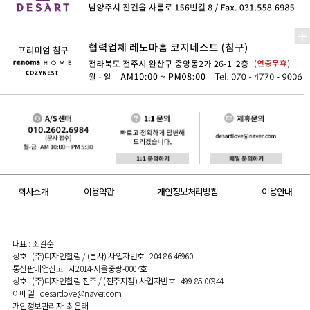
회사소개
이용약관
개인정보처리방침
이용안내
대표 : 조길순
상호 : (주)디자인힐링 / (본사) 사업자번호 : 204-86-46960
통신판매업신고 : 제2014-서울중랑-0007호
상호 : (주)디자인힐링 전주 / (전주지점) 사업자번호 : 499-85-00944
이메일 : desartlove@naver.com
개인정보관리자 :최은태