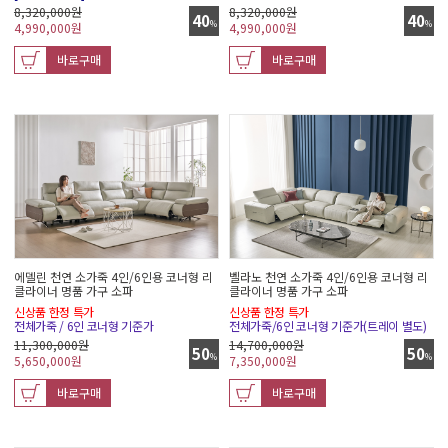
8,320,000원
8,320,000원
40
40
%
%
4,990,000
원
4,990,000
원
바로구매
바로구매
에델린 천연 소가죽 4인/6인용 코너형 리
벨라노 천연 소가죽 4인/6인용 코너형 리
클라이너 명품 가구 소파
클라이너 명품 가구 소파
신상품 한정 특가
신상품 한정 특가
전체가죽 / 6인 코너형 기준가
전체가죽/6인 코너형 기준가(트레이 별도)
11,300,000원
14,700,000원
50
50
%
%
5,650,000
원
7,350,000
원
바로구매
바로구매