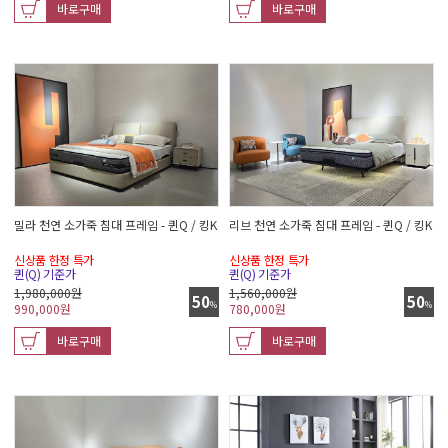
바로구매
바로구매
밀라 천연 소가죽 침대 프레임 - 퀸Q / 킹K
리브 천연 소가죽 침대 프레임 - 퀸Q / 킹K
신상품 한정 특가
신상품 한정 특가
퀸(Q) 기준가
퀸(Q) 기준가
1,980,000원
1,560,000원
50
50
%
%
990,000
원
780,000
원
바로구매
바로구매