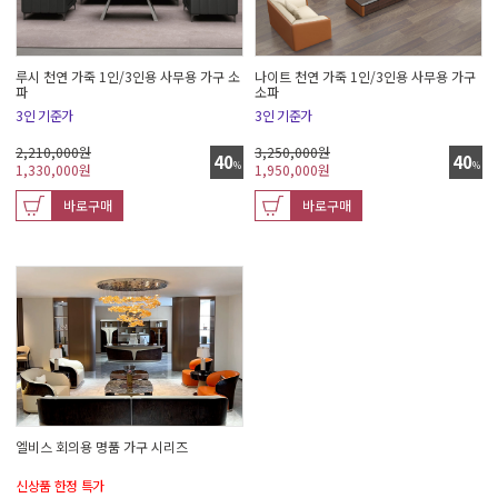
루시 천연 가죽 1인/3인용 사무용 가구 소
나이트 천연 가죽 1인/3인용 사무용 가구
파
소파
3인 기준가
3인 기준가
2,210,000원
3,250,000원
40
40
%
%
1,330,000
원
1,950,000
원
바로구매
바로구매
엘비스 회의용 명품 가구 시리즈
신상품 한정 특가