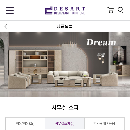
상품목록
사무실 소파
책상/책장
(23)
사무실 소파
(7)
회의용 테이블
(4)