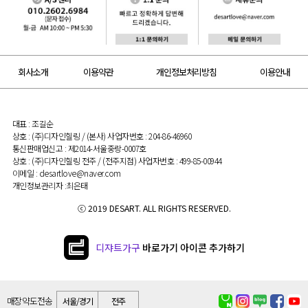
회사소개
이용약관
개인정보처리방침
이용안내
대표 : 조길순
상호 : (주)디자인힐링 / (본사) 사업자번호 : 204-86-46960
통신판매업신고 : 제2014-서울중랑-0007호
상호 : (주)디자인힐링 전주 / (전주지점) 사업자번호 : 499-85-00944
이메일 : desartlove@naver.com
개인정보관리자 :최은태
ⓒ 2019 DESART. ALL RIGHTS RESERVED.
디쟈트가구
바로가기 아이콘 추가하기
매장 약도 전송
서울/경기
전주