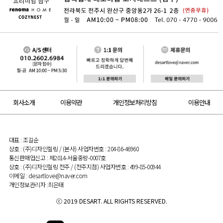
회사소개
이용약관
개인정보처리방침
이용안내
대표 : 조길순
상호 : (주)디자인힐링 / (본사) 사업자번호 : 204-86-46960
통신판매업신고 : 제2014-서울중랑-0007호
상호 : (주)디자인힐링 전주 / (전주지점) 사업자번호 : 499-85-00944
이메일 : desartlove@naver.com
개인정보관리자 :최은태
ⓒ 2019 DESART. ALL RIGHTS RESERVED.