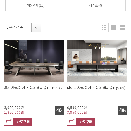
책상의자
(10)
시리즈
(4)
루시 사무용 가구 회의 테이블 FLHYZ-72
나이트 사무용 가구 회의 테이블 (QS-09)
3,080,000원
6,590,000원
40
40
%
%
1,850,000
원
3,950,000
원
바로구매
바로구매