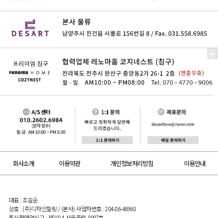
회사소개
이용약관
개인정보처리방침
이용안내
대표 : 조길순
상호 : (주)디자인힐링 / (본사) 사업자번호 : 204-86-46960
통신판매업신고 : 제2014-서울중랑-0007호