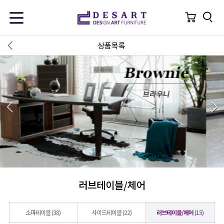
상품목록
러브테이블/체어
소파테이블
(38)
사이드테이블
(22)
러브테이블/체어
(15)