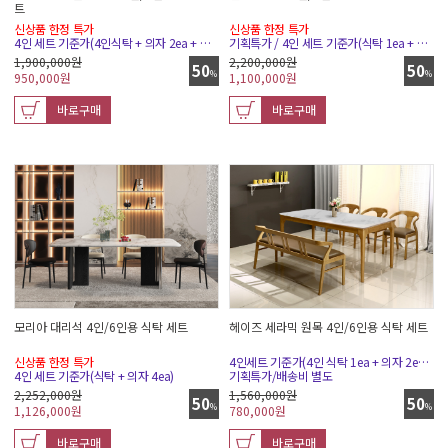
트
신상품 한정 특가
신상품 한정 특가
4인 세트 기준가(4인식탁 + 의자 2ea + 벤치 1ea)
기획특가 / 4인 세트 기준가(식탁 1ea + 의자4ea)
1,900,000원
2,200,000원
50
50
%
%
950,000
원
1,100,000
원
바로구매
바로구매
모리아 대리석 4인/6인용 식탁 세트
헤이즈 세라믹 원목 4인/6인용 식탁 세트
신상품 한정 특가
4인세트 기준가(4인 식탁 1ea + 의자 2ea + 벤치(소) 1ea)
4인 세트 기준가(식탁 + 의자 4ea)
기획특가/배송비 별도
2,252,000원
1,560,000원
50
50
%
%
1,126,000
원
780,000
원
바로구매
바로구매