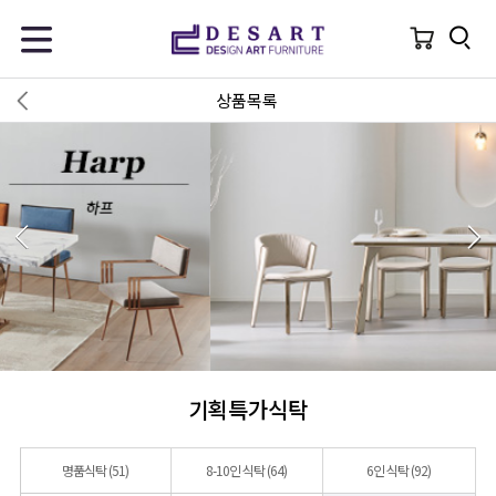
상품목록
기획특가식탁
명품식탁
(51)
8-10인 식탁
(64)
6인 식탁
(92)