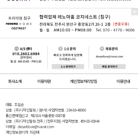
회사소개
이용약관
개인정보처리방침
이용안내
대표 : 조길순
상호 : (주)디자인힐링 / (본사) 사업자번호 : 204-86-46960
통신판매업신고 : 제2014-서울중랑-0007호
상호 : (주)디자인힐링 전주 / (전주지점) 사업자번호 : 499-85-00944
이메일 : desartlove@naver.com
개인정보관리자 :최은태