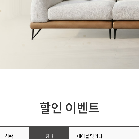
할인 이벤트
식탁
침대
테이블 및 기타