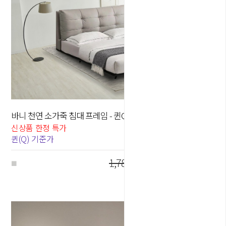
바니 천연 소가죽 침대 프레임 - 퀸Q / 킹K
50
%
신상품 한정 특가
퀸(Q) 기준가
1,780,000원
890,000
원
■