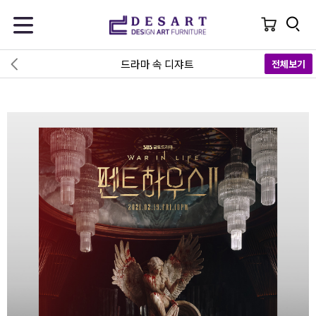
드라마 속 디쟈트
전체보기