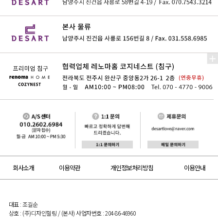
회사소개
이용약관
개인정보처리방침
이용안내
대표 : 조길순
상호 : (주)디자인힐링 / (본사) 사업자번호 : 204-86-46960