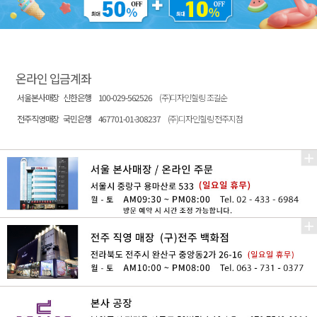
온라인 입금계좌
서울본사매장
신한은행
100-029-562526
(주)디자인힐링 조길순
전주직영매장
국민은행
467701-01-308237
(주)디자인힐링 전주지점