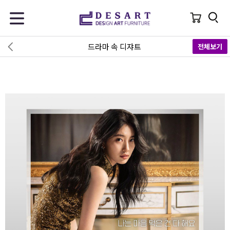
드라마 속 디쟈트
전체보기