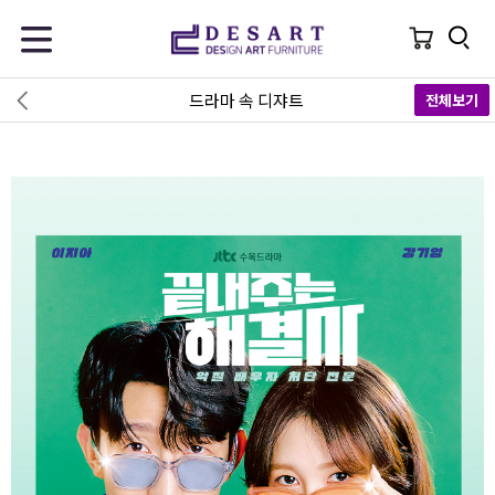
드라마 속 디쟈트
전체보기