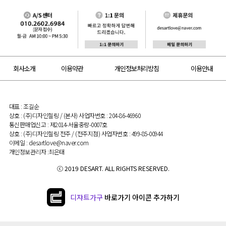
회사소개
이용약관
개인정보처리방침
이용안내
대표 : 조길순
상호 : (주)디자인힐링 / (본사) 사업자번호 : 204-86-46960
통신판매업신고 : 제2014-서울중랑-0007호
상호 : (주)디자인힐링 전주 / (전주지점) 사업자번호 : 499-85-00944
이메일 : desartlove@naver.com
개인정보관리자 :최은태
ⓒ 2019 DESART. ALL RIGHTS RESERVED.
디쟈트가구
바로가기 아이콘 추가하기