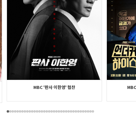
MBC '판사 이한영' 협찬
MB