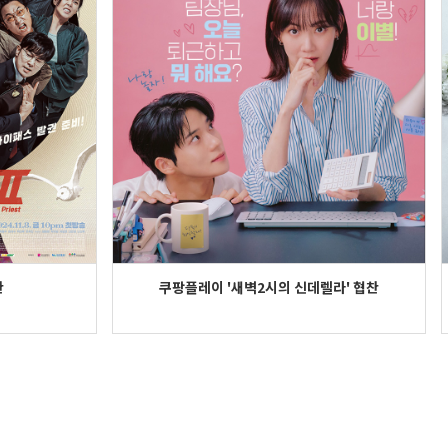
찬
쿠팡플레이 '새벽2시의 신데렐라' 협찬