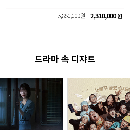
3,850,000원
2,310,000
원
드라마 속 디쟈트