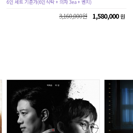
6인 세트 기준가(6인식탁 + 의자 3ea + 벤치)
3,160,000원
1,580,000
원