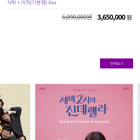
식탁 + 의자(기본형) 6ea
6,090,000원
3,650,000
원
전체보기