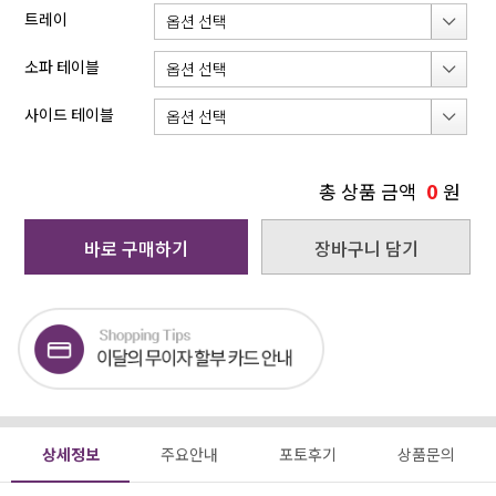
트레이
소파 테이블
사이드 테이블
0
총 상품 금액
원
바로 구매하기
장바구니 담기
상세정보
주요안내
포토후기
상품문의