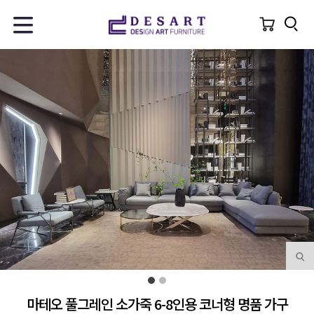
마테오 풀그레인 소가죽 6-8인용 코너형 명품 가구