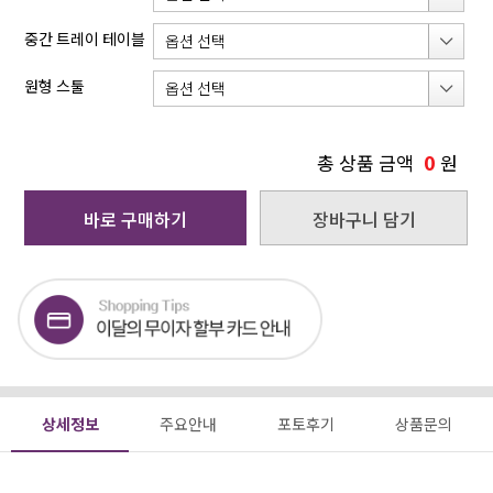
중간 트레이 테이블
원형 스툴
0
총 상품 금액
원
바로 구매하기
장바구니 담기
상세정보
주요안내
포토후기
상품문의