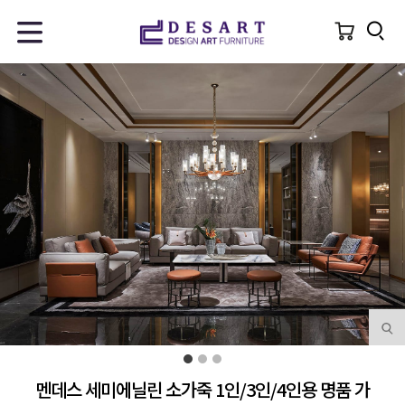
멘데스 세미에닐린 소가죽 1인/3인/4인용 명품 가